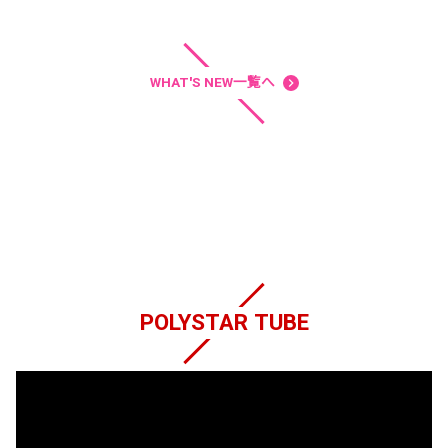
WHAT'S NEW一覧へ
navigate_next
POLYSTAR TUBE