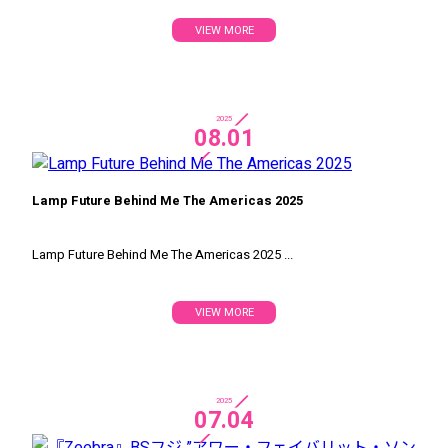
VIEW MORE
2025
08.01
Lamp Future Behind Me The Americas 2025
Lamp Future Behind Me The Americas 2025 ...
VIEW MORE
TOP
2025
07.04
FEATURE