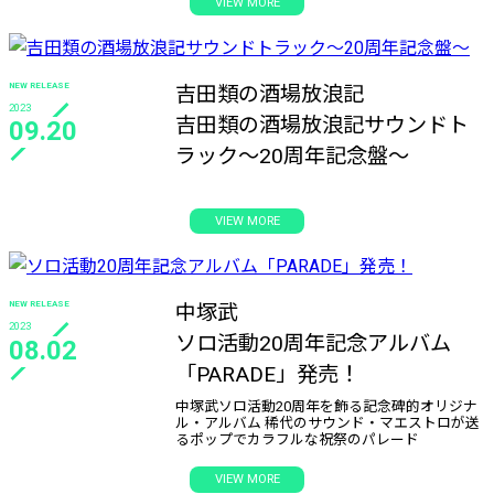
VIEW MORE
NEW RELEASE
吉田類の酒場放浪記
2023
吉田類の酒場放浪記サウンドト
09.20
ラック〜20周年記念盤〜
VIEW MORE
NEW RELEASE
中塚武
2023
ソロ活動20周年記念アルバム
08.02
「PARADE」発売！
中塚武ソロ活動20周年を飾る記念碑的オリジナ
ル・アルバム 稀代のサウンド・マエストロが送
るポップでカラフルな祝祭のパレード
VIEW MORE