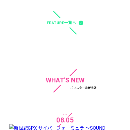
FEATURE一覧へ
navigate_next
WHAT'S NEW
ポリスター最新情報
2026
08.05