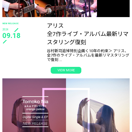
NEW RELEASE
アリス
2024
全7作ライブ・アルバム最新リマ
09.18
スタリング復刻
谷村新司追悼特別企画く10年の約束＞ アリス、
全7作のライブ・アルバムを最新リマスタリング
で復刻 ...
VIEW MORE