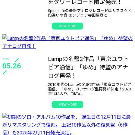
をタワーレコード限定発売！
Spiral Lifeの最新アナログレコードはサブスクと
段違いの音 ――エンジニア寺田康彦と...
VIEW MORE
Lampの名盤2作品「東京ユウト
2025
05.26
ピア通信」「ゆめ」待望のアナ
ログ再発！
2010年代のLampの名盤2作品「東京ユウトピア
通信」「ゆめ」のアナログ盤再発が決定！2020
年代に入り、TikTo...
VIEW MORE