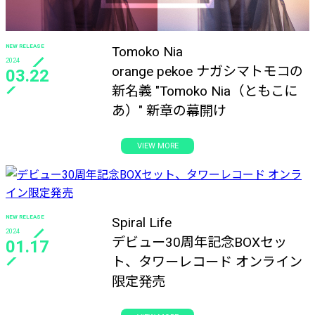
NEW RELEASE
Tomoko Nia
2024
orange pekoe ナガシマトモコの
03.22
新名義 "Tomoko Nia（ともこに
あ）" 新章の幕開け
VIEW MORE
NEW RELEASE
Spiral Life
2024
デビュー30周年記念BOXセッ
01.17
ト、タワーレコード オンライン
限定発売