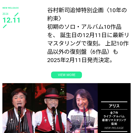
NEW RELEASE
谷村新司追悼特別企画〈10年の
2024
約束〉
12.11
初期のソロ・アルバム10作品
を、 誕生日の12月11日に最新リ
マスタリングで復刻。 上記10作
品以外の復刻盤（6作品）も
2025年2月11日発売決定。
VIEW MORE