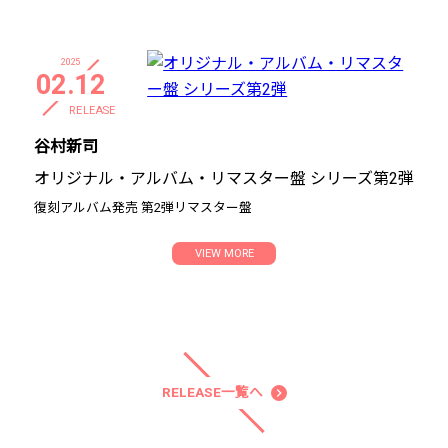
2025
02.12
RELEASE
谷村新司
オリジナル・アルバム・リマスター盤 シリーズ第2弾
復刻アルバム発売 第2弾リマスター盤
VIEW MORE
RELEASE一覧へ
navigate_next